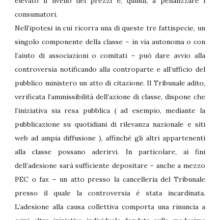
elevato il livello dei prezzi e, quindi, a penalizzare i
consumatori.
Nell’ipotesi in cui ricorra una di queste tre fattispecie, un
singolo componente della classe – in via autonoma o con
l’aiuto di associazioni o comitati – può dare avvio alla
controversia notificando alla controparte e all’ufficio del
pubblico ministero un atto di citazione. Il Tribunale adito,
verificata l’ammissibilità dell’azione di classe, dispone che
l’iniziativa sia resa pubblica ( ad esempio, mediante la
pubblicazione su quotidiani di rilevanza nazionale e siti
web ad ampia diffusione ), affinché gli altri appartenenti
alla classe possano aderirvi. In particolare, ai fini
dell’adesione sarà sufficiente depositare – anche a mezzo
PEC o fax – un atto presso la cancelleria del Tribunale
presso il quale la controversia è stata incardinata.
L’adesione alla causa collettiva comporta una rinuncia a