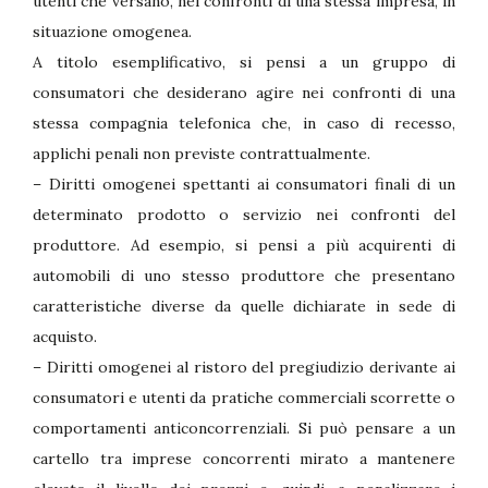
utenti che versano, nei confronti di una stessa impresa, in
situazione omogenea.
A titolo esemplificativo, si pensi a un gruppo di
consumatori che desiderano agire nei confronti di una
stessa compagnia telefonica che, in caso di recesso,
applichi penali non previste contrattualmente.
– Diritti omogenei spettanti ai consumatori finali di un
determinato prodotto o servizio nei confronti del
produttore. Ad esempio, si pensi a più acquirenti di
automobili di uno stesso produttore che presentano
caratteristiche diverse da quelle dichiarate in sede di
acquisto.
– Diritti omogenei al ristoro del pregiudizio derivante ai
consumatori e utenti da pratiche commerciali scorrette o
comportamenti anticoncorrenziali. Si può pensare a un
cartello tra imprese concorrenti mirato a mantenere