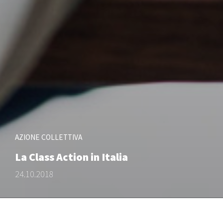
AZIONE COLLETTIVA
La Class Action in Italia
24.10.2018