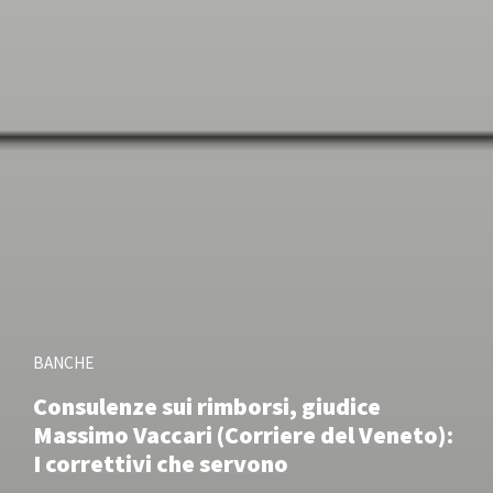
BANCHE
Consulenze sui rimborsi, giudice
Massimo Vaccari (Corriere del Veneto):
I correttivi che servono