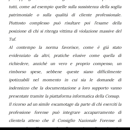
tutti, come ad esempio quelle sulla sussistenza della soglia
patrimoniale o sulla qualità di cliente professionale.
Piuttosto complesso può risultare poi l’esame della
posizione di chi si ritenga vittima di violazione massive del
Tuf.
Al contempo la norma favorisce, come è già stato
evidenziato da altri, pratiche elusive come quella di
richiedere, anziché un vero e proprio compenso, un
rimborso spese, sebbene queste siano difficilmente
ipotizzabili nel momento in cui sia le domande di
indennizzo che la documentazione a loro supporto vanno
presentate tramite la piattaforma informatica della Consap.
Il ricorso ad un simile escamotage da parte di chi eserciti la
professione forense può integrare accaparramento di
clientela atteso che il Consiglio Nazionale Forense di
recente ha affermato che «l’accettazione di un incarico