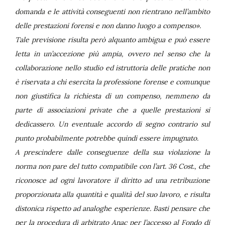
domanda e le attività conseguenti non rientrano nell’ambito
delle prestazioni forensi e non danno luogo a compenso».
Tale previsione risulta però alquanto ambigua e può essere
letta in un’accezione più ampia, ovvero nel senso che la
collaborazione nello studio ed istruttoria delle pratiche non
è riservata a chi esercita la professione forense e comunque
non giustifica la richiesta di un compenso, nemmeno da
parte di associazioni private che a quelle prestazioni si
dedicassero. Un eventuale accordo di segno contrario sul
punto probabilmente potrebbe quindi essere impugnato.
A prescindere dalle conseguenze della sua violazione la
norma non pare del tutto compatibile con l’art. 36 Cost., che
riconosce ad ogni lavoratore il diritto ad una retribuzione
proporzionata alla quantità e qualità del suo lavoro, e risulta
distonica rispetto ad analoghe esperienze. Basti pensare che
per la procedura di arbitrato Anac per l’accesso al Fondo di