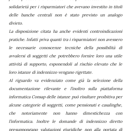
solidarietà per i risparmiatori che avevano investito in titoli
delle banche centrali non è stato previsto un analogo
divieto.
La disposizione citata ha anche evidenti controindicazioni
pratiche. Infatti priva quanti tra i risparmiatori non avessero
le necessarie conoscenze tecniche della possibilità di
avvalersi di soggetti che potrebbero fornire loro una utile
attività di supporto, esponendoli al rischio elevato che le
loro istanze di indennizzo vengano rigettate.
Al riguardo va evidenziato come già la selezione della
documentazione rilevante e l’inoltro sulla piattaforma
informatica Consap delle istanze può risultare proibitiva per
alcune categorie di soggetti, come pensionati e casalinghe,
che notoriamente non hanno dimestichezza con
l’informatica. Inoltre le domande di indennizzo diretto
presuppongano valutazioni giuridiche non alla portata di