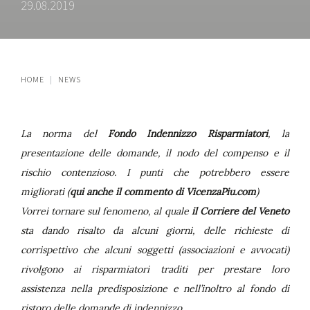
29.08.2019
HOME
NEWS
La norma del
Fondo Indennizzo Risparmiatori
, la
presentazione delle domande, il nodo del compenso e il
rischio contenzioso. I punti che potrebbero essere
migliorati (
qui anche il commento di VicenzaPiu.com
)
Vorrei tornare sul fenomeno, al quale
il Corriere del Veneto
sta dando risalto da alcuni giorni, delle richieste di
corrispettivo che alcuni soggetti (associazioni e avvocati)
rivolgono ai risparmiatori traditi per prestare loro
assistenza nella predisposizione e nell’inoltro al fondo di
ristoro delle domande di indennizzo.