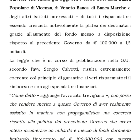
Popolare di Vicenza
, di
Veneto Banca
, di
Banca Marche
e
degli altri Istituti interessati – di tutti i risparmiatori
essendo cresciuta notevolmente la platea dei destinatari
grazie all’aumento del fondo messo a disposizione
rispetto al precedente Governo da € 100.000 a 1,5
miliardi.
La legge che è in corso di pubblicazione nella G.U.,
secondo l’avv. Sergio Calvetti, risulta estremamente
coerente col principio di garantire ai veri risparmiatori il
rimborso e non agli speculatori finanziari.
“
Come detto
– aggiunge l’avvocato trevigiano –
, non posso
che rendere merito a questo Governo di aver realmente
assistito in maniera non propagandistica ma concreta
rispetto alla politica del precedente Governo che aveva
inteso incamerare un miliardo e mezzo di fondi dormienti
limitando l’intervento ad € 100.000.000 con guerra