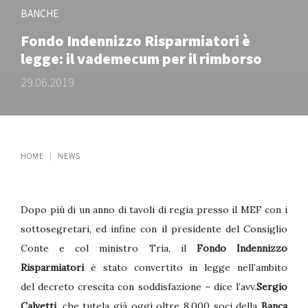
BANCHE
Fondo Indennizzo Risparmiatori è
legge: il vademecum per il rimborso
29.06.2019
HOME
NEWS
Dopo più di un anno di tavoli di regia presso il MEF con i
sottosegretari, ed infine con il presidente del Consiglio
Conte e col ministro Tria, il
Fondo Indennizzo
Risparmiatori
è stato convertito in legge nell’ambito
del decreto crescita con soddisfazione – dice l’avv.
Sergio
Calvetti
, che tutela già oggi oltre 8.000 soci della
Banca