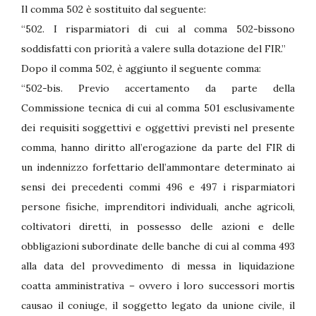
Il comma 502 è sostituito dal seguente:
“502. I risparmiatori di cui al comma 502-bissono
soddisfatti con priorità a valere sulla dotazione del FIR.”
Dopo il comma 502, è aggiunto il seguente comma:
“502-bis. Previo accertamento da parte della
Commissione tecnica di cui al comma 501 esclusivamente
dei requisiti soggettivi e oggettivi previsti nel presente
comma, hanno diritto all’erogazione da parte del FIR di
un indennizzo forfettario dell’ammontare determinato ai
sensi dei precedenti commi 496 e 497 i risparmiatori
persone fisiche, imprenditori individuali, anche agricoli,
coltivatori diretti, in possesso delle azioni e delle
obbligazioni subordinate delle banche di cui al comma 493
alla data del provvedimento di messa in liquidazione
coatta amministrativa – ovvero i loro successori mortis
causao il coniuge, il soggetto legato da unione civile, il