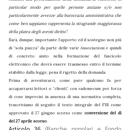
particolar modo per quelle persone anziane e/o non
particolarmente avvezze alla burocrazia amministrativa che
come ben sappiamo rappresenta la stragrande maggioranza
della platea degli aventi diritto”
.
Sarà, dunque, importante l’apporto ed il sostegno non più
di “sola piazza” da parte delle varie Associazioni e quindi
di concreto aiuto nella formazione del fascicolo
elettronico che dovrà essere trasmesso entro il termine
stabilito dalla legge, pena il rigetto della domanda.
Prima di avventurarci, come pure qualcuno fa per
accaparrarsi lettori o “clienti”, con vademecum per forza
di cose imprecisi in assenza di una normativa completa,
trascriviamo di seguito il testo integrale del FIR come
approvato il 27 giugno scorso come
conversione del dl
del 27 aprile scorso
.
Articolo 36
(Banche popolari e Fondo