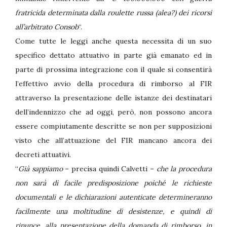
fratricida determinata dalla roulette russa (alea?) dei ricorsi
all’arbitrato Consob
“.
Come tutte le leggi anche questa necessita di un suo
specifico dettato attuativo in parte già emanato ed in
parte di prossima integrazione con il quale si consentirà
l’effettivo avvio della procedura di rimborso al FIR
attraverso la presentazione delle istanze dei destinatari
dell’indennizzo che ad oggi, però, non possono ancora
essere compiutamente descritte se non per supposizioni
visto che all’attuazione del FIR mancano ancora dei
decreti attuativi.
“
Già sappiamo
– precisa quindi Calvetti –
che la procedura
non sarà di facile predisposizione poiché le richieste
documentali e le dichiarazioni autenticate determineranno
facilmente una moltitudine di desistenze, e quindi di
rinunce, alla presentazione della domanda di rimborso, in