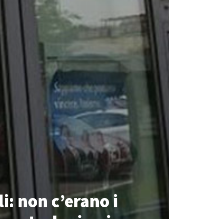
i: non c’erano i