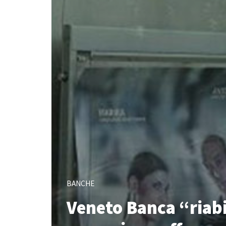
BANCHE
Veneto Banca “riabil