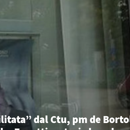
itata” dal Ctu, pm de Bortol