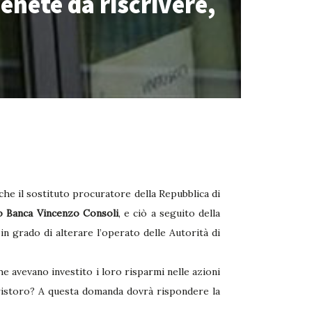
enete da riscrivere,
 che il sostituto procuratore della Repubblica di
o Banca
Vincenzo Consoli
, e ciò a seguito della
 in grado di alterare l’operato delle Autorità di
he avevano investito i loro risparmi nelle azioni
ristoro? A questa domanda dovrà rispondere la
.