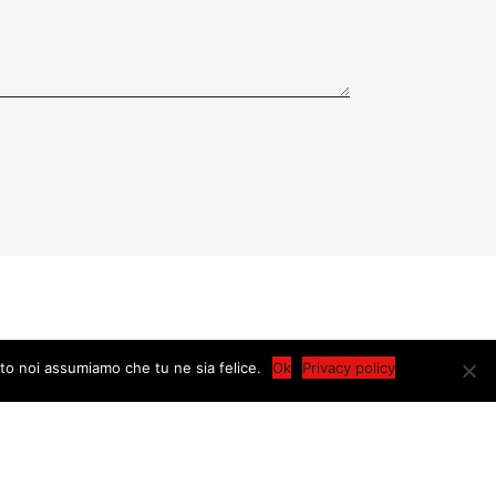
ito noi assumiamo che tu ne sia felice.
Ok
Privacy policy